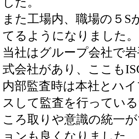
した。
また工場内、職場の５S
てるようになりました。
当社はグループ会社で岩
式会社があり、ここもI
内部監査時は本社とハイ
スして監査を行っている
ころ取りや意識の統一が
ョンも良くなりました。