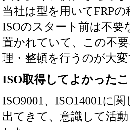
当社は型を用いてFRP
ISOのスタート前は不
置かれていて、この不要
理・整頓を行うのが大変
ISO取得してよかった
ISO9001、ISO140
出てきて、意識して活動