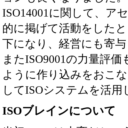
ISO14001に関して
的に掲げて活動をしたと
下になり、経営にも寄与
またISO9001の力量
ように作り込みをおこな
してISOシステムを活用
ISOブレインについて