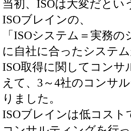
当初、ISOは大変だと
ISOブレインの、
「ISOシステム＝実務
に自社に合ったシステム
ISO取得に関してコン
えて、3～4社のコンサ
りました。
ISOブレインは低コス
コンサルティングを行っ