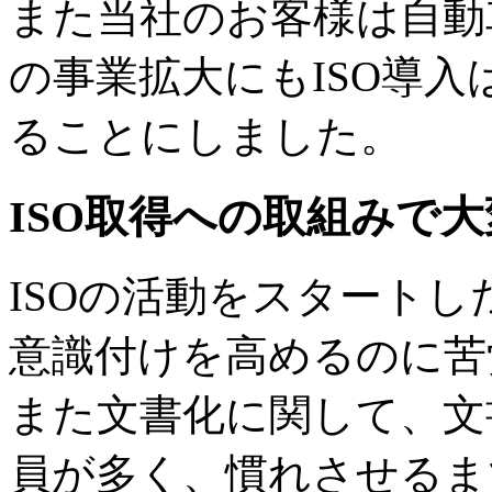
また当社のお客様は自動
の事業拡大にもISO導
ることにしました。
ISO取得への取組みで
ISOの活動をスタートし
意識付けを高めるのに苦
また文書化に関して、文
員が多く、慣れさせるま